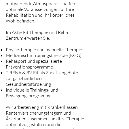
motivierende Atmosphäre schaffen
optimale Voraussetzungen für Ihre
Rehabilitation und Ihr körperliches
Wohlbefinden.
Im Aktiv Fit Therapie- und Reha
Zentrum erwarten Sie:
Physiotherapie und manuelle Therapie
Medizinische Trainingstherapie (KGG)
Rehasport und spezialisierte
Präventionsprogramme
T-RENA & RV-Fit als Zusatzangebote
zur ganzheitlichen
Gesundheitsförderung
Individuelle Trainings- und
Bewegungsprogramme
Wir arbeiten eng mit Krankenkassen,
Rentenversicherungsträgern und
Ärzt:innen zusammen, um Ihre Therapie
optimal zu gestalten und die