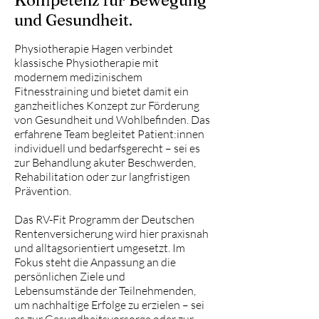
Kompetenz für Bewegung
und Gesundheit.
Physiotherapie Hagen verbindet
klassische Physiotherapie mit
modernem medizinischem
Fitnesstraining und bietet damit ein
ganzheitliches Konzept zur Förderung
von Gesundheit und Wohlbefinden. Das
erfahrene Team begleitet Patient:innen
individuell und bedarfsgerecht – sei es
zur Behandlung akuter Beschwerden,
Rehabilitation oder zur langfristigen
Prävention.
Das RV-Fit Programm der Deutschen
Rentenversicherung wird hier praxisnah
und alltagsorientiert umgesetzt. Im
Fokus steht die Anpassung an die
persönlichen Ziele und
Lebensumstände der Teilnehmenden,
um nachhaltige Erfolge zu erzielen – sei