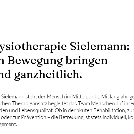
hysiotherapie Sielemann:
n Bewegung bringen –
nd ganzheitlich.
e Sielemann steht der Mensch im Mittelpunkt. Mit langjährig
ichen Therapieansatz begleitet das Team Menschen auf ihr
en und Lebensqualität. Ob in der akuten Rehabilitation, zu
oder zur Prävention – die Betreuung ist stets individuell, 
agement.