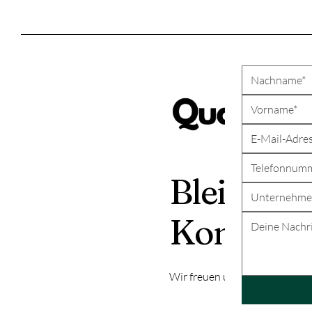
Bleiben Si
Kontakt
Wir freuen uns über eine mög