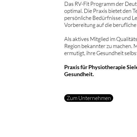
Das RV-Fit Programm der Deut
optimal. Die Praxis bietet den 
persönliche Bedürfnisse und L
Vorbereitung auf die beruflich
Als aktives Mitglied im Qualität
Region bekannter zu machen. 
ermutigt, ihre Gesundheit selb
Praxis für Physiotherapie Siel
Gesundheit.
Zum Unternehmen