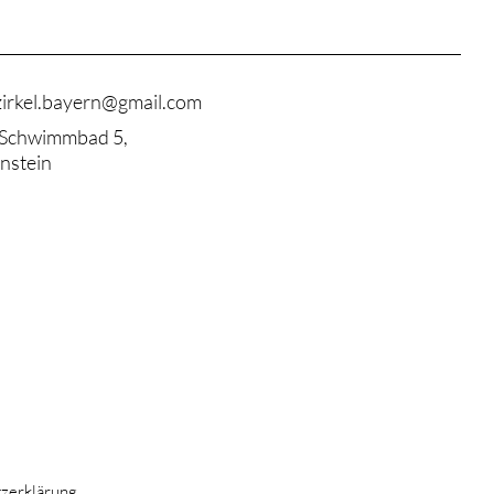
zirkel.bayern@gmail.com
 Schwimmbad 5,
nstein
zerklärung