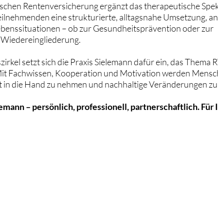
schen Rentenversicherung ergänzt das therapeutische Spe
Teilnehmenden eine strukturierte, alltagsnahe Umsetzung, a
ebenssituationen – ob zur Gesundheitsprävention oder zur
e Wiedereingliederung.
szirkel setzt sich die Praxis Sielemann dafür ein, das Thema R
Mit Fachwissen, Kooperation und Motivation werden Mens
st in die Hand zu nehmen und nachhaltige Veränderungen zu
emann – persönlich, professionell, partnerschaftlich. Für 