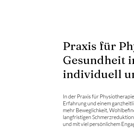
Praxis für P
Gesundheit i
individuell u
In der Praxis für Physiotherapi
Erfahrung und einem ganzheitl
mehr Beweglichkeit, Wohlbefind
langfristigen Schmerzreduktion 
und mit viel persönlichem Eng