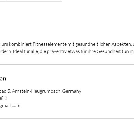
urs kombiniert Fitnesselemente mit gesundheitlichen Aspekten,
dern. Ideal für alle, die präventiv etwas für ihre Gesundheit tun 
en
ad 5, Arnstein-Heugrumbach, Germany
88 2
@gmail.com