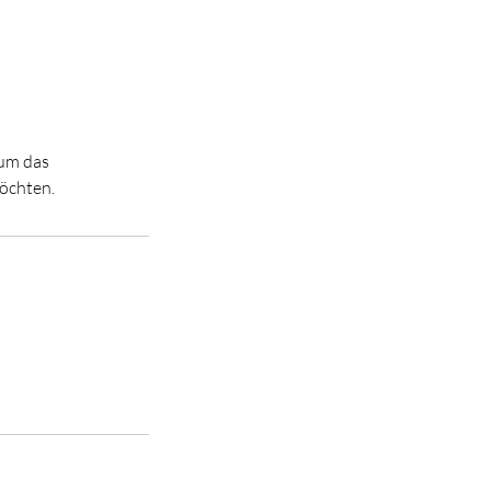
 um das
möchten.