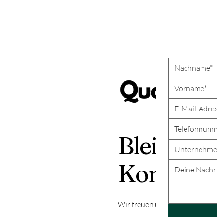
Bleiben Si
Kontakt
Wir freuen uns über eine mög